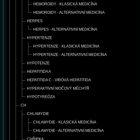
HEMOROIDY - KLASICKÁ MEDICÍNA
HEMOROIDY - ALTERNATIVNÍ MEDICÍNA
HERPES
HERPES - ALTERNATIVNÍ MEDICÍNA
HYPERTENZE
HYPERTENZE - KLASICKÁ MEDICÍNA
HYPERTENZE - ALTERNATIVNÍ MEDICÍNA
HYPOTENZE
HEPATITIDA A
HEPATITIDA C - VIROVÁ HEPATITIDA
HYPERAKTIVNÍ MOČOVÝ MĚCHÝŘ
HYPOTYREÓZA
CH
CHLAMYDIE
CHLAMYDIE - KLASICKÁ MEDICÍNA
CHLAMYDIE - ALTERNATIVNÍ MEDICÍNA
CHŘIPKA