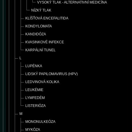
VYSOKÝ TLAK - ALTERNATIVNÍ MEDICÍNA
NÍZKÝ TLAK
KLÍŠŤOVÁ ENCEFALITIDA
KONDYLOMATA
KANDIDÓZA
KVASINKOVÉ INFEKCE
KARPÁLNÍ TUNEL
L
LUPÉNKA
LIDSKÝ PAPILOMAVIRUS (HPV)
LEDVINOVÁ KOLIKA
LEUKÉMIE
LYMFEDÉM
LISTERIÓZA
M
MONONULKEÓZA
MYKÓZA