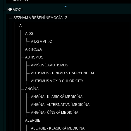
NEMOCI
SEZNAM A ŘEŠENÍ NEMOCÍ A - Z
A
AIDS
AIDS A VIT. C
ARTRÓZA
AUTISMUS
AMIŠOVÉ A AUTISMUS
AUTISMUS - PŘÍPAD S HAPPYENDEM
AUTISMUS A OXID CHLORIČITÝ
ANGÍNA
ANGÍNA - KLASICKÁ MEDICÍNA
ANGÍNA - ALTERNATIVNÍ MEDICÍNA
ANGÍNA - ČÍNSKÁ MEDICÍNA
ALERGIE
ALERGIE - KLASICKÁ MEDICÍNA