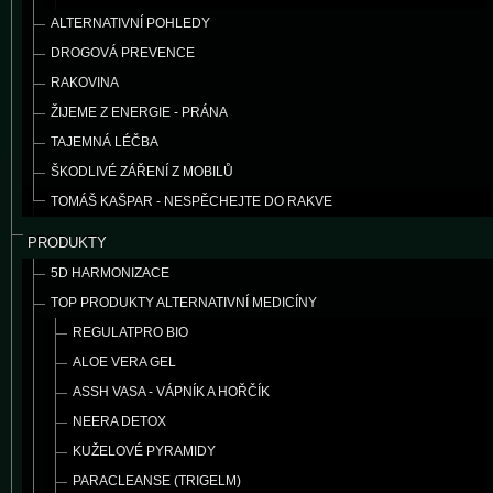
ALTERNATIVNÍ POHLEDY
DROGOVÁ PREVENCE
RAKOVINA
ŽIJEME Z ENERGIE - PRÁNA
TAJEMNÁ LÉČBA
ŠKODLIVÉ ZÁŘENÍ Z MOBILŮ
TOMÁŠ KAŠPAR - NESPĚCHEJTE DO RAKVE
PRODUKTY
5D HARMONIZACE
TOP PRODUKTY ALTERNATIVNÍ MEDICÍNY
REGULATPRO BIO
ALOE VERA GEL
ASSH VASA - VÁPNÍK A HOŘČÍK
NEERA DETOX
KUŽELOVÉ PYRAMIDY
PARACLEANSE (TRIGELM)