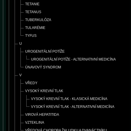
TETANIE
TETANUS
TUBERKULÓZA
TULARÉMIE
TYFUS
U
UROGENITÁLNÍ POTÍŽE
UROGENITÁLNÍ POTÍŽE - ALTERNATIVNÍ MEDICÍNA
ÚNAVOVÝ SYNDROM
V
VŘEDY
VYSOKÝ KREVNÍ TLAK
VYSOKÝ KREVNÍ TLAK - KLASICKÁ MEDICÍNA
VYSOKÝ KREVNÍ TLAK - ALTERNATIVNÍ MEDICÍNA
VIROVÁ HEPATITIDA
VZTEKLINA
VŘEDOVÁ CHOROBA ŽALUDKU A DVANÁCTNÍKU