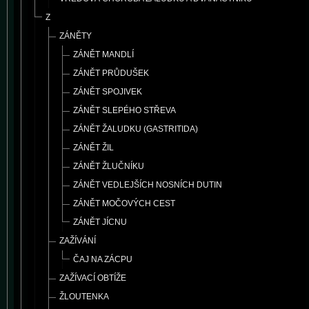
Z
ZÁNĚTY
ZÁNĚT MANDLÍ
ZÁNĚT PRŮDUŠEK
ZÁNĚT SPOJIVEK
ZÁNĚT SLEPÉHO STŘEVA
ZÁNĚT ŽALUDKU (GASTRITIDA)
ZÁNĚT ŽIL
ZÁNĚT ŽLUČNÍKU
ZÁNĚT VEDLEJŠÍCH NOSNÍCH DUTIN
ZÁNĚT MOČOVÝCH CEST
ZÁNĚT JÍCNU
ZAŽÍVÁNÍ
ČAJ NA ZÁCPU
ZAŽÍVACÍ OBTÍŽE
ŽLOUTENKA