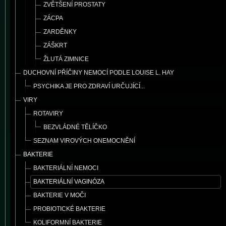
ZVĚTŠENÍ PROSTATY
ZÁCPA
ZARDĚNKY
ZÁŠKRT
ŽLUTÁ ZIMNICE
DUCHOVNÍ PŘÍČINY NEMOCÍ PODLE LOUISE L. HAY
PSYCHIKA JE PRO ZDRAVÍ URČUJÍCÍ...
VIRY
ROTAVIRY
BEZVLÁDNÉ TĚLÍČKO
SEZNAM VIROVÝCH ONEMOCNĚNÍ
BAKTERIE
BAKTERIÁLNÍ NEMOCI
BAKTERIÁLNÍ VAGINÓZA
BAKTERIE V MOČI
PROBIOTICKÉ BAKTERIE
KOLIFORMNÍ BAKTERIE