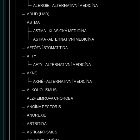
ALERGIE - ALTERNATIVNÍ MEDICÍNA
ADHD (LMD)
ASTMA
ASTMA - KLASICKÁ MEDICÍNA
ASTMA - ALTERNATIVNÍ MEDICÍNA
AFTÓZNÍ STOMATITIDA
AFTY
AFTY - ALTERNATIVNÍ MEDICÍNA
AKNÉ
AKNÉ - ALTERNATIVNÍ MEDICÍNA
ALKOHOLISMUS
ALZHEIMROVA CHOROBA
ANGÍNA PECTORIS
ANOREXIE
ARTRITIDA
ASTIGMATISMUS