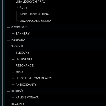
LIGA LIDSKÝCH PRÁV
PRÁVNÍCI
MGR. LIBOR HLAVSA
ZUZANA CANDIGLIOTA
PROPAGACE
BANNERY
PODPORA
SLOVNÍK
SLIZOVKY
FREKVENCE
REZONANCE
MISO
HERXHEIMEROVA REAKCE
ANTIOXIDANTY
HERBÁŘ
KALISIE VOŇAVÁ
RECEPTY