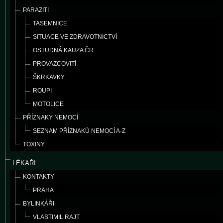
PARAZITI
TASEMNICE
SITUACE VE ZDRAVOTNICTVÍ
OSTUDNÁ KAUZA ČR
PROVAZCOVITÍ
ŠKRKAVKY
ROUPI
MOTOLICE
PŘÍZNAKY NEMOCÍ
SEZNAM PŘÍZNAKŮ NEMOCÍ A-Z
TOXINY
LÉKAŘI
KONTAKTY
PRAHA
BYLINKÁŘI
VLASTIMIL RAJT