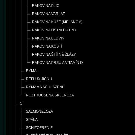
RAKOVINA PLIC
RAKOVINA VARLAT
RAKOVINA KŮŽE (MELANOM)
RAKOVINA ÚSTNÍ DUTINY
RAKOVINA LEDVIN
RAKOVINA KOSTÍ
RAKOVINA ŠTÍTNÉ ŽLÁZY
RAKOVINA PRSU A VITAMÍN D
RÝMA
REFLUX JÍCNU
RÝMA A NACHLAZENÍ
ROZTROUŠENÁ SKLERÓZA
S
SALMONELÓZA
SPÁLA
SCHIZOFRENIE