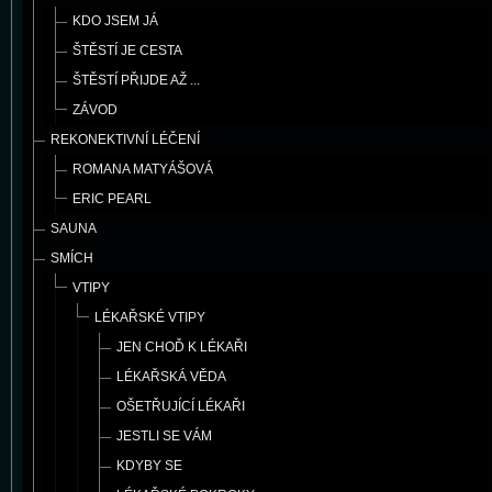
KDO JSEM JÁ
ŠTĚSTÍ JE CESTA
ŠTĚSTÍ PŘIJDE AŽ ...
ZÁVOD
REKONEKTIVNÍ LÉČENÍ
ROMANA MATYÁŠOVÁ
ERIC PEARL
SAUNA
SMÍCH
VTIPY
LÉKAŘSKÉ VTIPY
JEN CHOĎ K LÉKAŘI
LÉKAŘSKÁ VĚDA
OŠETŘUJÍCÍ LÉKAŘI
JESTLI SE VÁM
KDYBY SE