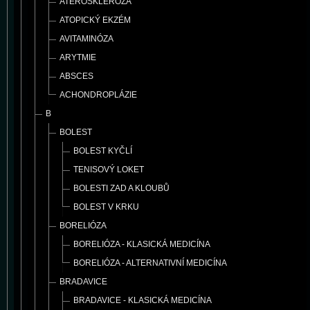
ATEROSKLERÓZA
ATOPICKÝ EKZÉM
AVITAMINÓZA
ARYTMIE
ABSCES
ACHONDROPLÁZIE
B
BOLEST
BOLEST KYČLÍ
TENISOVÝ LOKET
BOLESTI ZAD A KLOUBŮ
BOLEST V KRKU
BORELIÓZA
BORELIÓZA - KLASICKÁ MEDICÍNA
BORELIÓZA - ALTERNATIVNÍ MEDICÍNA
BRADAVICE
BRADAVICE - KLASICKÁ MEDICÍNA